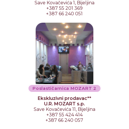
Save Kovačevića 1, Bijeljina
+387 55 201 369
+387 66 240 051
Poslastičarnica MOZART 2
Ekskluzivni prodavac**
U.R. MOZART s.p.
Save Kovačevića 11, Bijeljina
+387 55 424 414
+387 66 240 057