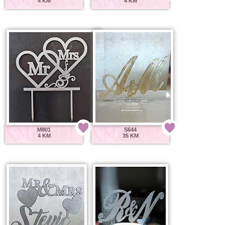
4 KM
4 KM
M801
S644
4 KM
35 KM