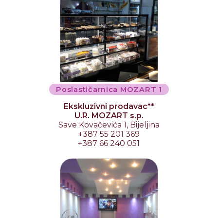
Poslastičarnica MOZART 1
Ekskluzivni prodavac**
U.R. MOZART s.p.
Save Kovačevića 1, Bijeljina
+387 55 201 369
+387 66 240 051