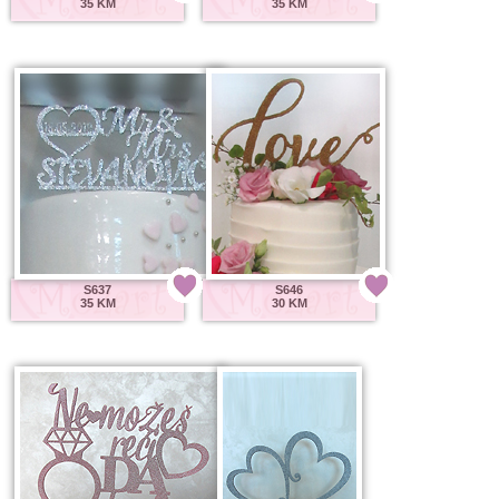
35 KM
35 KM
S637
S646
35 KM
30 KM