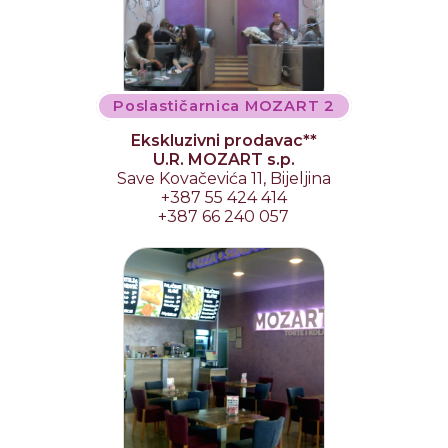
Poslastičarnica MOZART 2
Ekskluzivni prodavac**
U.R. MOZART s.p.
Save Kovačevića 11, Bijeljina
+387 55 424 414
+387 66 240 057