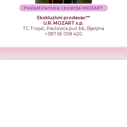
Poslastičarnica i picerija MOZART
Ekskluzivni prodavac**
U.R. MOZART s.p.
TC Tropic, Pavlovića put bb, Bijeljina
+387 65 058 420