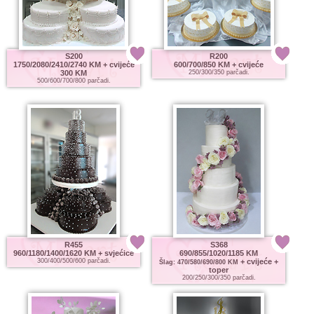
S200
R200
1750/2080/2410/2740 KM
+ cvijeće
600/700/850 KM
+ cvijeće
300 KM
250/300/350 parčadi.
500/600/700/800 parčadi.
R455
S368
960/1180/1400/1620 KM
+ svjećice
690/855/1020/1185 KM
300/400/500/600 parčadi.
+ cvijeće +
Šlag: 470/580/690/800 KM
toper
200/250/300/350 parčadi.