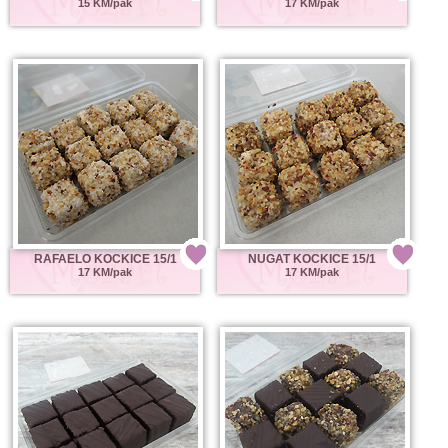
15 KM/pak
17 KM/pak
RAFAELO KOCKICE 15/1
NUGAT KOCKICE 15/1
17 KM/pak
17 KM/pak