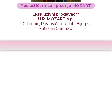
Poslastičarnica i picerija MOZART
Ekskluzivni prodavac**
U.R. MOZART s.p.
TC Tropic, Pavlovića put bb, Bijeljina
+387 65 058 420