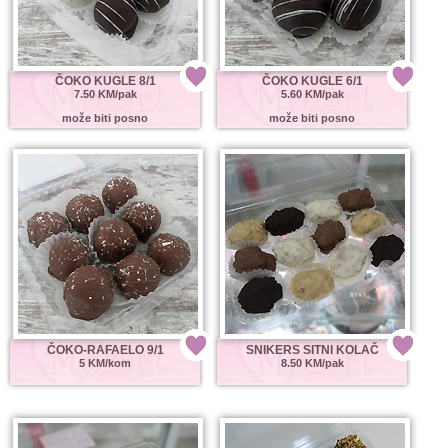
ČOKO KUGLE 8/1
ČOKO KUGLE 6/1
7.50 KM/pak
5.60 KM/pak
može biti posno
može biti posno
ČOKO-RAFAELO 9/1
SNIKERS SITNI KOLAČ
5 KM/kom
8.50 KM/pak