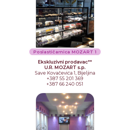
Poslastičarnica MOZART 1
Ekskluzivni prodavac**
U.R. MOZART s.p.
Save Kovačevića 1, Bijeljina
+387 55 201 369
+387 66 240 051