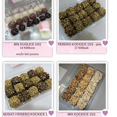
MIX KUGLICE 24/1
FERERO KOCKICE 15/1 - posno
14 KM/kom
17 KM/pak
može biti posno
NUGAT I FERERO KOCKICE 15/1
MIX KOCKICE 15/1