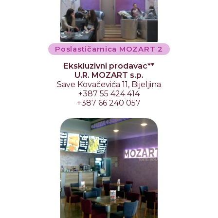
Poslastičarnica MOZART 2
Ekskluzivni prodavac**
U.R. MOZART s.p.
Save Kovačevića 11, Bijeljina
+387 55 424 414
+387 66 240 057