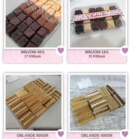
MINJONI 40/1
MINJONI 18/1
17 KM/pak
10 KM/pak
OBLANDE 800GR
OBLANDE 400GR