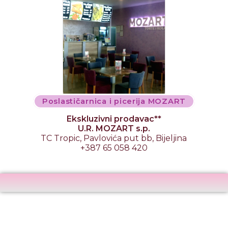
Poslastičarnica i picerija MOZART
Ekskluzivni prodavac**
U.R. MOZART s.p.
TC Tropic, Pavlovića put bb, Bijeljina
+387 65 058 420