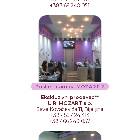
+387 66 240 051
Poslastičarnica MOZART 2
Ekskluzivni prodavac**
U.R. MOZART s.p.
Save Kovačevića 11, Bijeljina
+387 55 424 414
+387 66 240 057