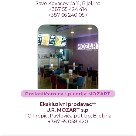
Save Kovačevića 11, Bijeljina
+387 55 424 414
+387 66 240 057
Poslastičarnica i picerija MOZART
Ekskluzivni prodavac**
U.R. MOZART s.p.
TC Tropic, Pavlovića put bb, Bijeljina
+387 65 058 420