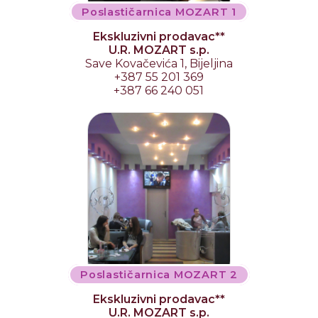
Poslastičarnica MOZART 1
Ekskluzivni prodavac**
U.R. MOZART s.p.
Save Kovačevića 1, Bijeljina
+387 55 201 369
+387 66 240 051
Poslastičarnica MOZART 2
Ekskluzivni prodavac**
U.R. MOZART s.p.