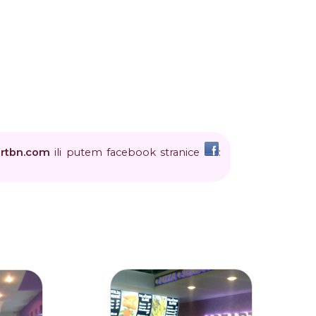
rtbn
.
com
ili putem facebook stranice
: