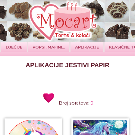
DJEČIJE
POPSI, MAFINI...
APLIKACIJE
KLASIČNE T
APLIKACIJE JESTIVI PAPIR
Broj spratova:
0