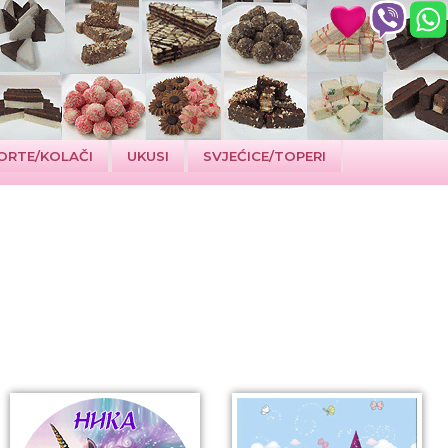
ORTE/KOLAČI
UKUSI
SVJEĆICE/TOPERI