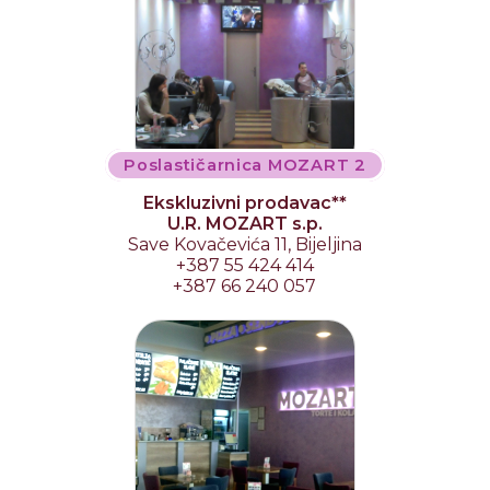
Poslastičarnica MOZART 2
Ekskluzivni prodavac**
U.R. MOZART s.p.
Save Kovačevića 11, Bijeljina
+387 55 424 414
+387 66 240 057