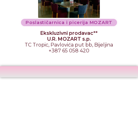
Poslastičarnica i picerija MOZART
Ekskluzivni prodavac**
U.R. MOZART s.p.
TC Tropic, Pavlovića put bb, Bijeljina
+387 65 058 420