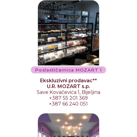
Poslastičarnica MOZART 1
Ekskluzivni prodavac**
U.R. MOZART s.p.
Save Kovačevića 1, Bijeljina
+387 55 201 369
+387 66 240 051