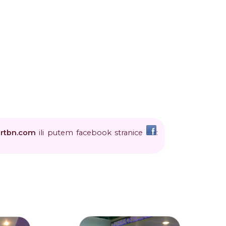
rtbn
.
com
ili putem facebook stranice
: