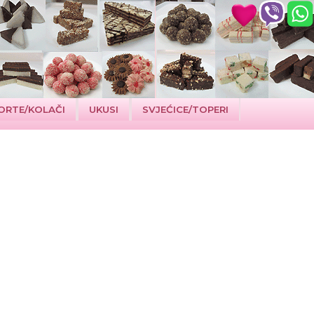
ORTE/KOLAČI
UKUSI
SVJEĆICE/TOPERI