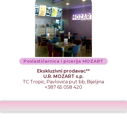
Poslastičarnica i picerija MOZART
Ekskluzivni prodavac**
U.R. MOZART s.p.
TC Tropic, Pavlovića put bb, Bijeljina
+387 65 058 420