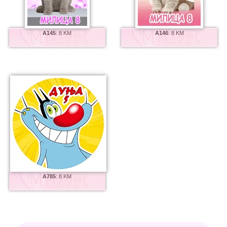
A145
:
8 KM
A146
:
8 KM
A785
:
8 KM