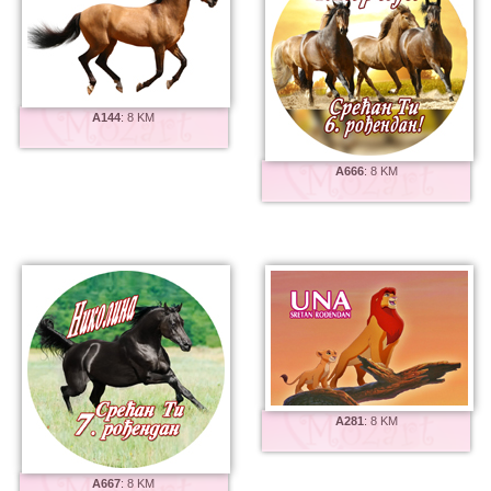
A144
:
8 KM
A666
:
8 KM
A281
:
8 KM
A667
:
8 KM