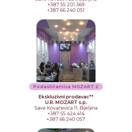
+387 55 201 369
+387 66 240 051
Poslastičarnica MOZART 2
Ekskluzivni prodavac**
U.R. MOZART s.p.
Save Kovačevića 11, Bijeljina
+387 55 424 414
+387 66 240 057